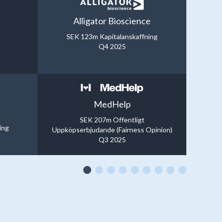
Alligator Bioscience
SEK 123m Kapitalanskaffning
Q4 2025
MedHelp
SEK 207m Offentligt
ing
Uppköpserbjudande (Fairness Opinion)
Q3 2025