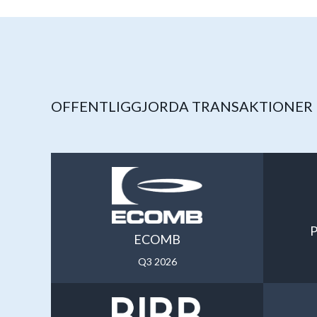
OFFENTLIGGJORDA TRANSAKTIONER
P
ECOMB
Q3 2026