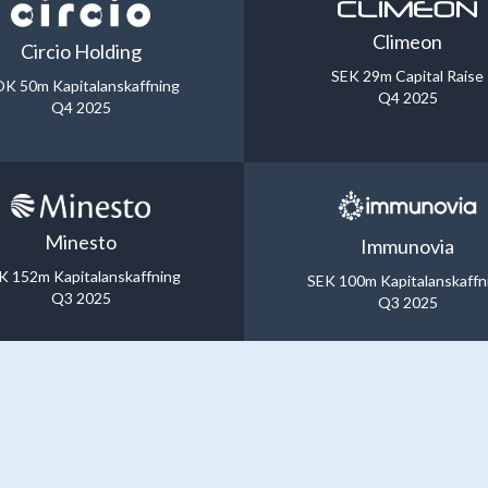
Climeon
Circio Holding
SEK 29m Capital Raise
K 50m Kapitalanskaffning
Q4 2025
Q4 2025
Minesto
Immunovia
K 152m Kapitalanskaffning
SEK 100m Kapitalanskaffn
Q3 2025
Q3 2025