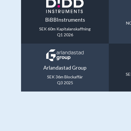
BiBBInstruments
NO
SEK 60m Kapitalanskaffning
Q1 2026
Arlandastad Group
SE
SEK 36m Blockaffär
Q3 2025