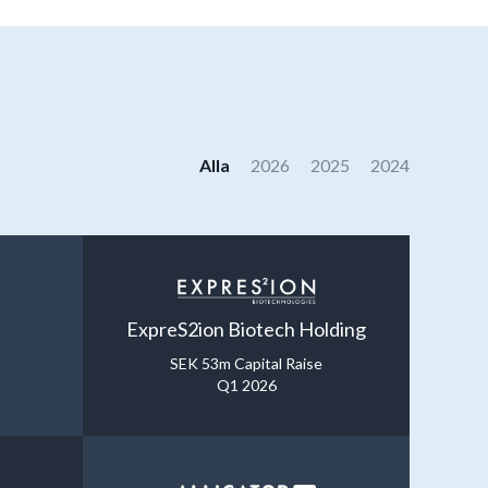
Alla
2026
2025
2024
ExpreS2ion Biotech Holding
SEK 53m Capital Raise
Q1 2026