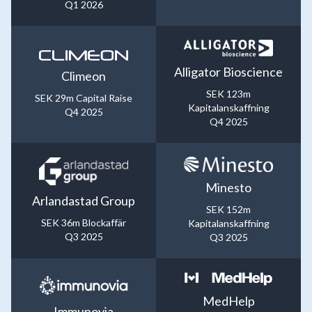
Q1 2026
Alligator Bioscience
Climeon
SEK 123m
SEK 29m Capital Raise
Kapitalanskaffning
Q4 2025
Q4 2025
Minesto
Arlandastad Group
SEK 152m
SEK 36m Blockaffär
Kapitalanskaffning
Q3 2025
Q3 2025
MedHelp
Immunovia