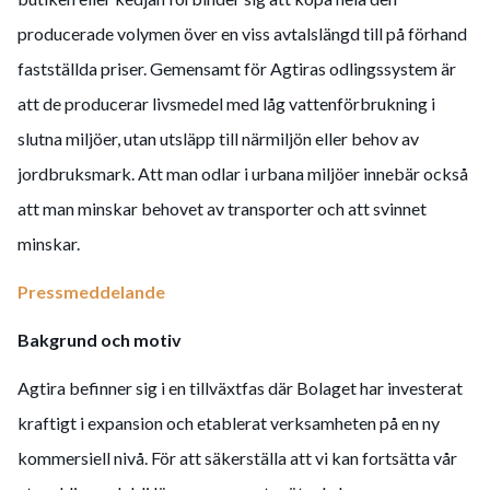
producerade volymen över en viss avtalslängd till på förhand
fastställda priser. Gemensamt för Agtiras odlingssystem är
att de producerar livsmedel med låg vattenförbrukning i
slutna miljöer, utan utsläpp till närmiljön eller behov av
jordbruksmark. Att man odlar i urbana miljöer innebär också
att man minskar behovet av transporter och att svinnet
minskar.
Pressmeddelande
Bakgrund och motiv
Agtira befinner sig i en tillväxtfas där Bolaget har investerat
kraftigt i expansion och etablerat verksamheten på en ny
kommersiell nivå. För att säkerställa att vi kan fortsätta vår