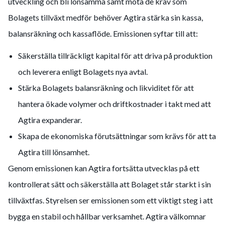
utveckling och bli lönsamma samt möta de krav som
Bolagets tillväxt medför behöver Agtira stärka sin kassa,
balansräkning och kassaflöde. Emissionen syftar till att:
Säkerställa tillräckligt kapital för att driva på produktion
och leverera enligt Bolagets nya avtal.
Stärka Bolagets balansräkning och likviditet för att
hantera ökade volymer och driftkostnader i takt med att
Agtira expanderar.
Skapa de ekonomiska förutsättningar som krävs för att ta
Agtira till lönsamhet.
Genom emissionen kan Agtira fortsätta utvecklas på ett
kontrollerat sätt och säkerställa att Bolaget står starkt i sin
tillväxtfas. Styrelsen ser emissionen som ett viktigt steg i att
bygga en stabil och hållbar verksamhet. Agtira välkomnar