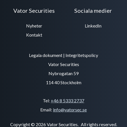
Vator Securities
Sociala medier
Nyheter
LinkedIn
Kontakt
Legala dokument
|
Integritetspolicy
Vator Securities
Nybrogatan 59
114 40 Stockholm
Tel:
+46 8 5333 2737
Email:
info@vatorsec.se
Copyright © 2026 Vator Securities.
All rights reserved.