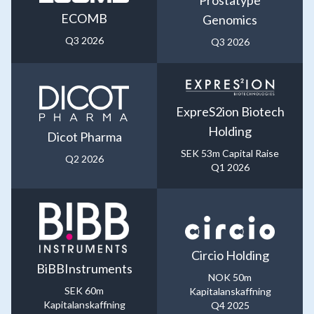
ECOMB
Genomics
Q3 2026
Q3 2026
ExpreS2ion Biotech
Holding
Dicot Pharma
SEK 53m Capital Raise
Q2 2026
Q1 2026
Circio Holding
BiBBInstruments
NOK 50m
SEK 60m
Kapitalanskaffning
Kapitalanskaffning
Q4 2025