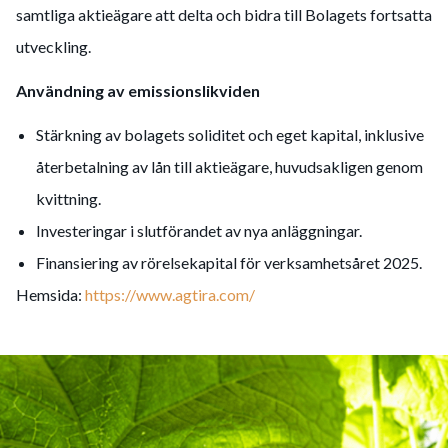
samtliga aktieägare att delta och bidra till Bolagets fortsatta
utveckling.
Användning av emissionslikviden
Stärkning av bolagets soliditet och eget kapital, inklusive
återbetalning av lån till aktieägare, huvudsakligen genom
kvittning.
Investeringar i slutförandet av nya anläggningar.
Finansiering av rörelsekapital för verksamhetsåret 2025.
Hemsida:
https://www.agtira.com/