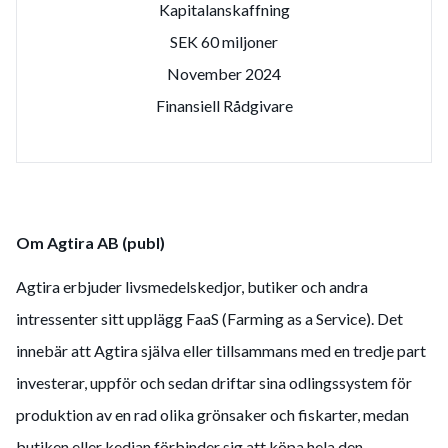
Kapitalanskaffning
SEK 60 miljoner
November 2024
Finansiell Rådgivare
Om Agtira AB (publ)
Agtira erbjuder livsmedelskedjor, butiker och andra
intressenter sitt upplägg FaaS (Farming as a Service). Det
innebär att Agtira själva eller tillsammans med en tredje part
investerar, uppför och sedan driftar sina odlingssystem för
produktion av en rad olika grönsaker och fiskarter, medan
butiken eller kedjan förbinder sig att köpa hela den