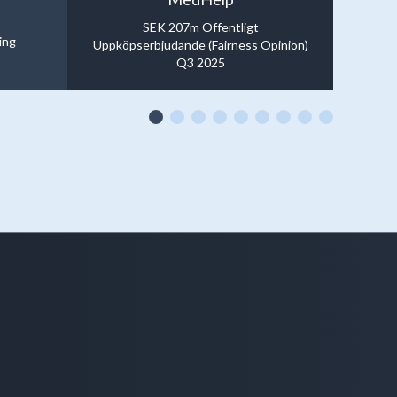
SEK 207m Offentligt
ing
Uppköpserbjudande (Fairness Opinion)
Q3 2025