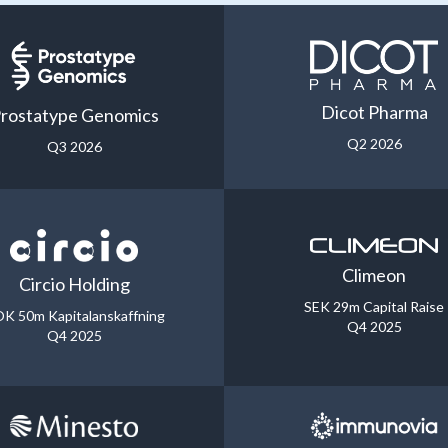
Dicot Pharma
rostatype Genomics
Q2 2026
Q3 2026
Climeon
Circio Holding
SEK 29m Capital Raise
K 50m Kapitalanskaffning
Q4 2025
Q4 2025