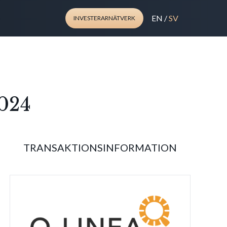
EN
/
SV
INVESTERARNÄTVERK
2024
TRANSAKTIONSINFORMATION