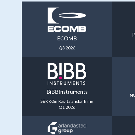
P
ECOMB
Q3 2026
BiBBInstruments
NO
SEK 60m Kapitalanskaffning
Q1 2026