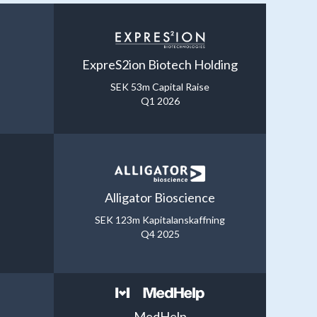
ExpreS2ion Biotech Holding
SEK 53m Capital Raise
Q1 2026
Alligator Bioscience
SEK 123m Kapitalanskaffning
Q4 2025
MedHelp