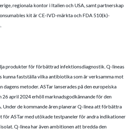
erige, regionala kontor i Italien och USA, samt partnerskap
 Consumables kit är CE-IVD-märkta och FDA 510(k)-
.
lja produkter för förbättrad infektionsdiagnostik. Q-lineas
ts kunna fastställa vilka antibiotika som är verksamma mot
 än dagens metoder. ASTar lanserades på den europeiska
n 26 april 2024 erhöll marknadsgodkännande för den
. Under de kommande åren planerar Q-linea att förbättra
t för ASTar med utökade testpaneler för andra indikationer
 isolat. Q-linea har även ambitionen att bredda den