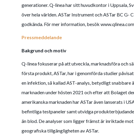
generationer. Q-linea har sitt huvudkontor i Uppsala, Sv
över hela världen. ASTar Instrument och ASTar BC G-
godkända. För mer information, besök www.qlinea.com
Pressmeddelande
Bakgrund och motiv
Q-linea fokuserar på att utveckla, marknadsföra och sä
första produkt, ASTar, har i genomförda studier påvisa
en infektion, så kallad AST-analys, betydligt snabbare
marknaden under hösten 2021 och efter att Bolaget de
amerikanska marknaden har ASTar även lanserats i USA
befintliga testpaneler samt utvidga produkterbjudande
än blod. De analyser som ligger främst är inriktade mot
geografiska tillgängligheten av ASTar.