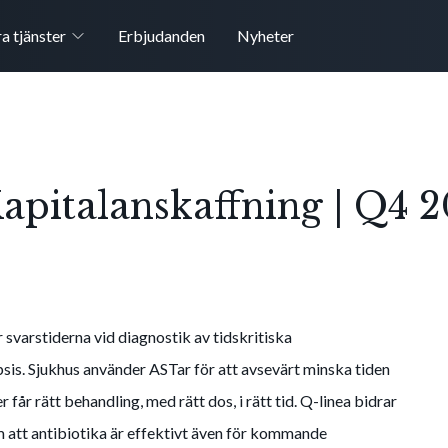
a tjänster
Erbjudanden
Nyheter
pitalanskaffning | Q4 
varstiderna vid diagnostik av tidskritiska
is. Sjukhus använder ASTar för att avsevärt minska tiden
r får rätt behandling, med rätt dos, i rätt tid. Q-linea bidrar
 om att antibiotika är effektivt även för kommande