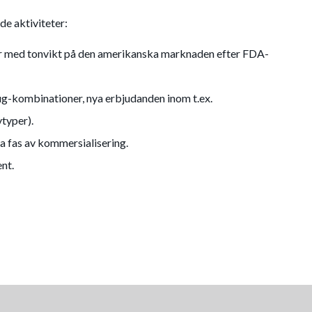
de aktiviteter:
er med tonvikt på den amerikanska marknaden efter FDA-
g-kombinationer, nya erbjudanden inom t.ex.
vtyper).
a fas av kommersialisering.
ent.