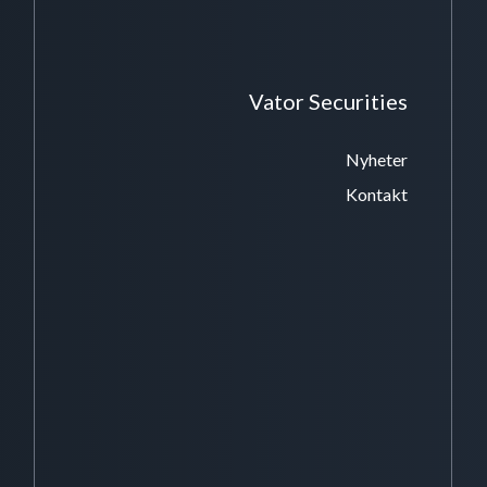
Vator Securities
Nyheter
Kontakt